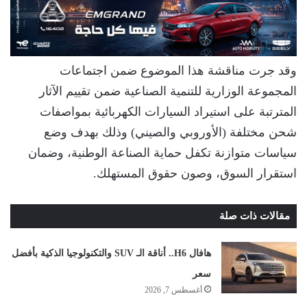
وقد جرت مناقشة هذا الموضوع ضمن اجتماعات
المجموعة الوزارية للتنمية الصناعية ضمن تقييم الآثار
المترتبة على استيراد السيارات الكهربائية بمواصفات
شحن مختلفة (الأوروبي والصيني) وذلك بهدف وضع
سياسات متوازنة تكفل حماية الصناعة الوطنية، وضمان
استقرار السوق، وصون حقوق المستهلك.
مقالات ذات صلة
هافال H6.. أناقة الـ SUV والتكنولوجيا الذكية بأفضل
سعر
أغسطس 7, 2026