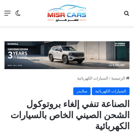
بحث عن
الق
الوضع ا
الرئيسية
/
السيارات الكهربائية
السيارات الكهربائية
سلايدر
الصناعة تنفي إلغاء بروتوكول
الشحن الصيني الخاص بالسيارات
الكهربائية