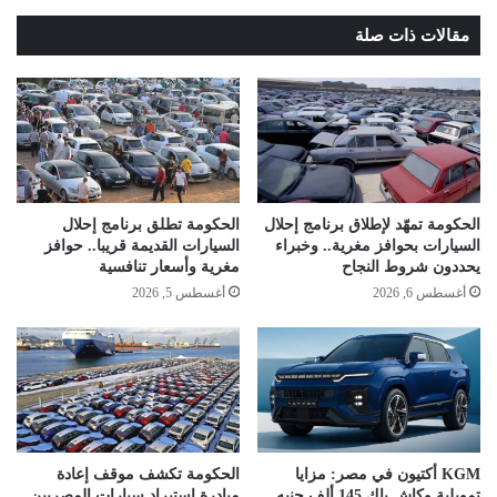
مقالات ذات صلة
الحكومة تمهّد لإطلاق برنامج إحلال
الحكومة تطلق برنامج إحلال
السيارات بحوافز مغرية.. وخبراء
السيارات القديمة قريبا.. حوافز
يحددون شروط النجاح
مغرية وأسعار تنافسية
أغسطس 6, 2026
أغسطس 5, 2026
KGM أكتيون في مصر: مزايا
الحكومة تكشف موقف إعادة
تمويلية وكاش باك 145 ألف جنيه
مبادرة استيراد سيارات المصريين