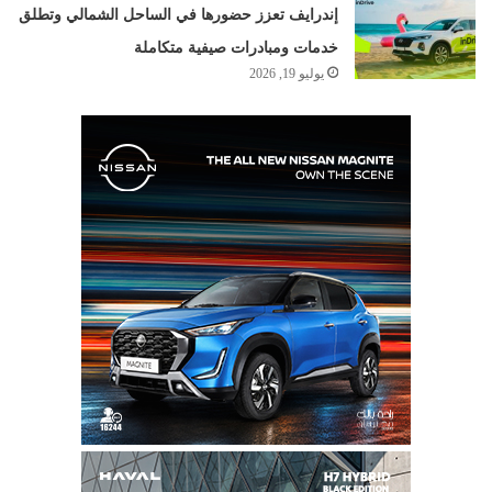
إندرايف تعزز حضورها في الساحل الشمالي وتطلق
خدمات ومبادرات صيفية متكاملة
يوليو 19, 2026