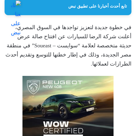
تابع أحدث أخبارنا على تطبيق نبض
في خطوة جديدة لتعزيز تواجدها في السوق المصري،
أعلنت شركة الرضا للسيارات عن افتتاح صالة عرض
حديثة متخصصة لعلامة “سوايست – Soueast” في منطقة
مصر الجديدة، وذلك في إطار خطتها للتوسع وتقديم أحدث
الطرازات لعملائها.