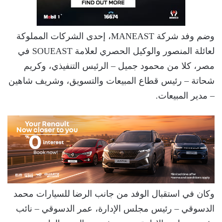
وضم وفد شركة MANEAST، إحدى الشركات المملوكة
لعائلة المنصور والوكيل الحصري لعلامة SOUEAST في
مصر، كلا من محمود جميل – الرئيس التنفيذي، وكريم
شحاتة – رئيس قطاع المبيعات والتسويق، وشريف شاهين
– مدير المبيعات.
وكان في استقبال الوفد من جانب الرضا للسيارات محمد
الدسوقي – رئيس مجلس الإدارة، عمر الدسوقي – نائب