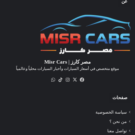
عن
مصر كارز | Misr Cars
موقع متخصص في أسعار السيارات وأخبار السيارات محلياً وعالمياً
‫X
فيسبوك
انستقرام
‫TikTok
واتساب
صفحات
سياسة الخصوصية
من نحن ؟
تواصل معنا