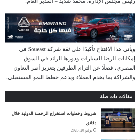
رئيس مجلس الإدارة، محمد شديد – المدير العام.
ويأتي هذا الافتتاح تأكيدًا على ثقة شركة Soueast في
إمكانات الرضا للسيارات ودورها الرائد في السوق
المصري، فضلًا عن التزام الطرفين بتعزيز أطر التعاون
والشراكة بما يخدم العملاء ويدعم خطط النمو المستقبلي.
مقالات ذات صلة
شروط وخطوات استخراج الرخصة الدولية خلال
دقائق
يوليو 20, 2026