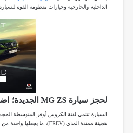
الداخلية والخارجية وخيارات منظومة القوة للسيارة 
لحجز سيارة MG ZS الجديدة؛ اضغط
هجينة ممتدة المدى (EREV)، ما يجعلها واحدة من أكثر الطرازات تنوعًا في فئتها.