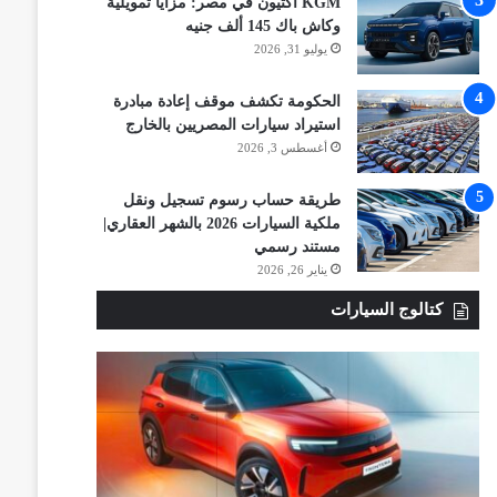
KGM أكتيون في مصر: مزايا تمويلية
وكاش باك 145 ألف جنيه
يوليو 31, 2026
الحكومة تكشف موقف إعادة مبادرة
استيراد سيارات المصريين بالخارج
أغسطس 3, 2026
طريقة حساب رسوم تسجيل ونقل
ملكية السيارات 2026 بالشهر العقاري|
مستند رسمي
يناير 26, 2026
كتالوج السيارات