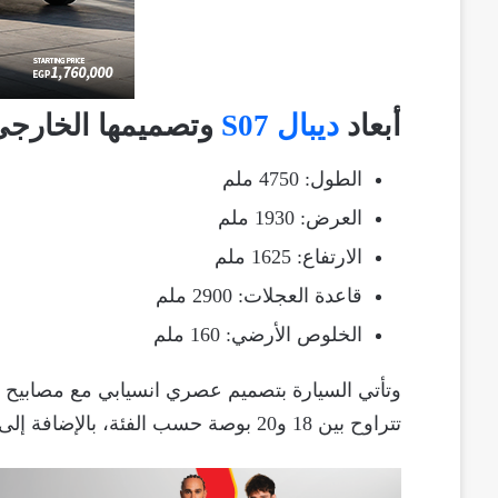
أبعاد
ديبال S07
وتصميمها الخارجي
الطول: 4750 ملم
العرض: 1930 ملم
الارتفاع: 1625 ملم
قاعدة العجلات: 2900 ملم
الخلوص الأرضي: 160 ملم
تتراوح بين 18 و20 بوصة حسب الفئة، بالإضافة إلى فتحة سقف بانورامية.