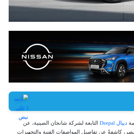
مة
ديبال Deepal
التابعة لشركة شانجان الصينية، عن
ر، كاشفةً عن تفاصيل المواصفات الفنية والتجهيزات