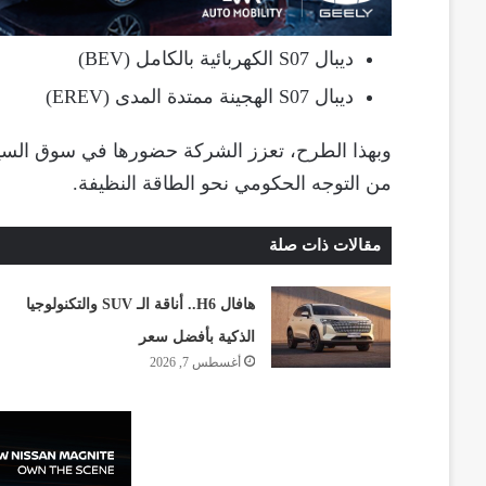
ديبال S07 الكهربائية بالكامل (BEV)
ديبال S07 الهجينة ممتدة المدى (EREV)
وبهذا الطرح، تعزز الشركة حضورها في سوق السيار
من التوجه الحكومي نحو الطاقة النظيفة.
مقالات ذات صلة
هافال H6.. أناقة الـ SUV والتكنولوجيا
الذكية بأفضل سعر
أغسطس 7, 2026