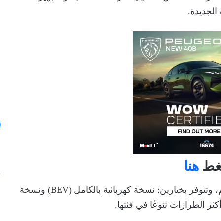
الجديدة.
هنا
السيارة تنتمي لفئة الكروس أوفر المتوسطة الحجم، وتتوفر بخيارين: نسخة كهربائية بالكامل (BEV) ونسخة