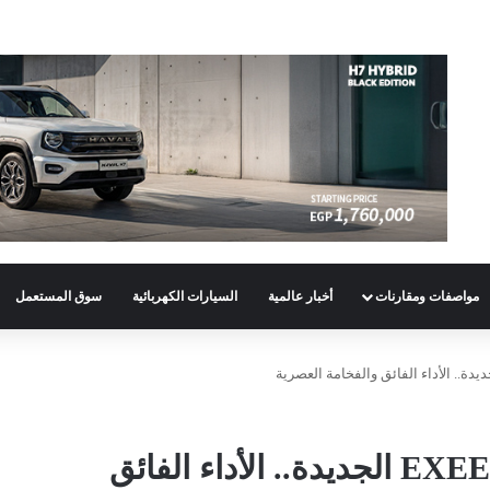
مواصفات ومقارنات
أخبار عالمية
السيارات الكهربائية
سوق المستعمل
إكسيد مصر تكشف عن EXEED LX الجديدة.. الأداء الفائق