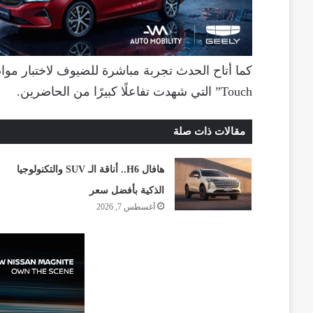
Touch” التي شهدت تفاعلًا كبيرًا من الحاضرين.
مقالات ذات صلة
هافال H6.. أناقة الـ SUV والتكنولوجيا
الذكية بأفضل سعر
أغسطس 7, 2026