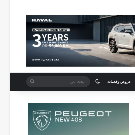
الوضع المظلم
بحث
عروض وخدمات
عن