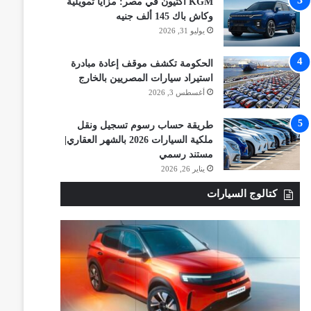
KGM أكتيون في مصر: مزايا تمويلية
وكاش باك 145 ألف جنيه
يوليو 31, 2026
الحكومة تكشف موقف إعادة مبادرة
استيراد سيارات المصريين بالخارج
أغسطس 3, 2026
طريقة حساب رسوم تسجيل ونقل
ملكية السيارات 2026 بالشهر العقاري|
مستند رسمي
يناير 26, 2026
كتالوج السيارات