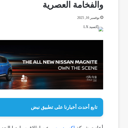
والفخامة العصرية
نوفمبر 16, 2025
تابع أحدث أخبارنا على تطبيق نبض