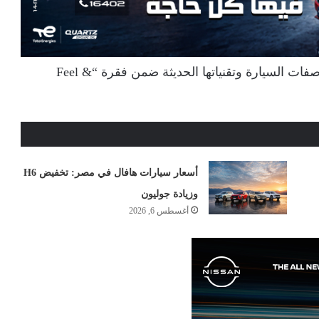
كما أتاح الحدث تجربة مباشرة للضيوف لاختبار مواصفات السيارة وتقنياتها الحديثة ضمن فقرة “Feel &
أسعار سيارات هافال في مصر: تخفيض H6
وزيادة جوليون
أغسطس 6, 2026