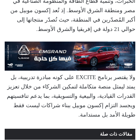
الخبرات، وتنمية قطاع الطاقة والمنظومة الصناعية في
مصر ومنطقة الشرق الأوسط. إذ تُعد إكسون موبيل من
أكبر المُصدّرين في المنطقة، حيث تُصدّر منتجاتها إلى
حوالي 21 دولة في إفريقيا والشرق الأوسط.
ولا يقتصر برنامج EXCITE على كونه مبادرة تدريبية، بل
يمتد ليمثل منصة متكاملة لتمكين الشركاء من خلال تعزيز
القدرات القيادية، والبيعية والتسويقية، بما يدعم تنافسيتهم
ويجسد التزام إكسون موبيل ببناء شراكات ليست فقط
طويلة الأمد بل مستدامة.
مقالات ذات صلة