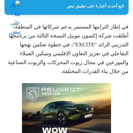
تابع أحدث أخبارنا على تطبيق نبض
في إطار التزامها المستمر بدعم شركائها في المنطقة،
أطلقت شركة إكسون موبيل النسخة الثالثة من برنامجها
التدريبي الرائد “EXCITE”، في خطوة تعكس نهجها
التفاعلي في تعزيز التعاون الإقليمي وتمكين العملاء
والموزعين في مجال زيوت المحركات والزيوت الصناعية
من خلال بناء القدرات المختلفة.