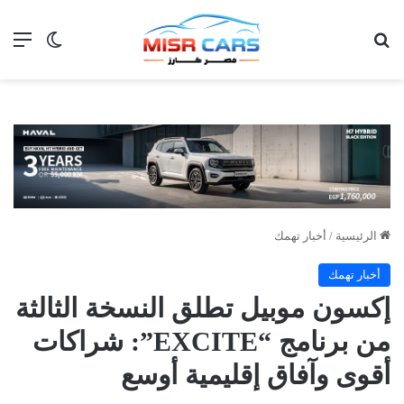
بحث عن
الق
الوضع ا
الرئيسية
/
أخبار تهمك
أخبار تهمك
إكسون موبيل تطلق النسخة الثالثة
من برنامج “EXCITE”: شراكات
أقوى وآفاق إقليمية أوسع