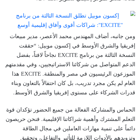
ومن جانبه، أضاف المهندس محمد الأعصر، مدير مبيعات
إفريقيا والشرق الأوسط في إكسون موبيل: “حققت
النسخة الثالثة من برنامج EXCITE نجاحاً لافتاً، بفضل
الدعم المتواصل من شركائنا الاستراتيجيين، وفي مقدمتهم
الموزعون الرئيسيون في مصر والمنطقة. EXCITE هذا
العام لم يكن مجرد تدريب، بل كان احتفالاً بالتعاون وبناء
قدرات الشركاء على مستوى إفريقيا والشرق الأوسط.
الحماس والمشاركة الفعالة من جميع الحضور تؤكدان قوة
التعلم المشترك وأهمية شراكاتنا الإقليمية. فنحن حريصون
دائماً على تنمية مهارات العاملين في مجال الطاقة
وتزويدهم بالأدوات اللازمة للتأثير والتفاعل، وتحقيق