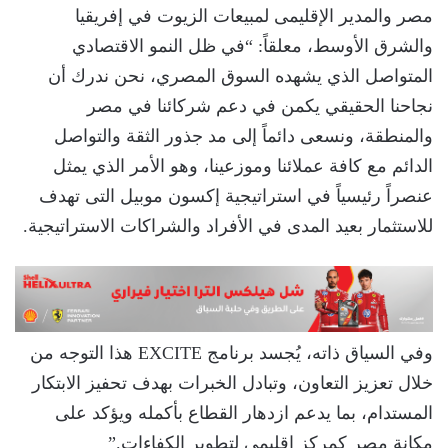
مصر والمدير الإقليمى لمبيعات الزيوت في إفريقيا
والشرق الأوسط، معلقاً: “في ظل النمو الاقتصادي
المتواصل الذي يشهده السوق المصري، نحن ندرك أن
نجاحنا الحقيقي يكمن في دعم شركائنا في مصر
والمنطقة، ونسعى دائماً إلى مد جذور الثقة والتواصل
الدائم مع كافة عملائنا وموزعينا، وهو الأمر الذي يمثل
عنصراً رئيسياً في استراتيجية إكسون موبيل التى تهدف
للاستثمار بعيد المدى في الأفراد والشراكات الاستراتيجية.
وفي السياق ذاته، يُجسد برنامج EXCITE هذا التوجه من
خلال تعزيز التعاون، وتبادل الخبرات بهدف تحفيز الابتكار
المستدام، بما يدعم ازدهار القطاع بأكمله ويؤكد على
مكانة مصر كمركز إقليمي لتطوير الكفاءات.”