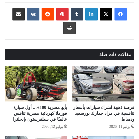
لينكدإن
بينتيريست
مشاركة عبر البريد
طباعة
مقالات ذات صلة
فرصة ذهبية لشراء سيارات بأسعار
بأيدٍ مصرية 100%.. أول سيارة
تنافسية في مزاد جمارك بورسعيد
فورملا كهربائية مصرية تنافس
ودمياط
عالميًا في سيلفرستون بإنجلترا
يوليو 11, 2026
يوليو 12, 2026