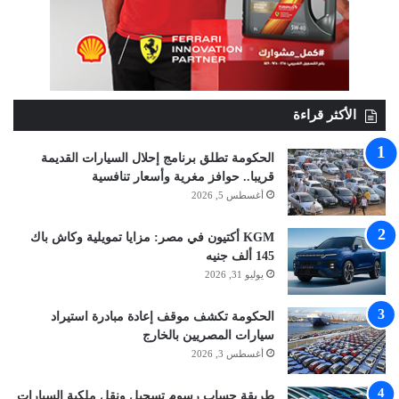
الأكثر قراءة
الحكومة تطلق برنامج إحلال السيارات القديمة
قريبا.. حوافز مغرية وأسعار تنافسية
أغسطس 5, 2026
KGM أكتيون في مصر: مزايا تمويلية وكاش باك
145 ألف جنيه
يوليو 31, 2026
الحكومة تكشف موقف إعادة مبادرة استيراد
سيارات المصريين بالخارج
أغسطس 3, 2026
طريقة حساب رسوم تسجيل ونقل ملكية السيارات