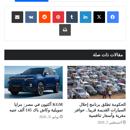
لينكدإن
بينتيريست
مشاركة عبر البريد
طباعة
مقالات ذات صلة
الحكومة تطلق برنامج إحلال
KGM أكتيون في مصر: مزايا
السيارات القديمة قريبا.. حوافز
تمويلية وكاش باك 145 ألف جنيه
مغرية وأسعار تنافسية
يوليو 31, 2026
أغسطس 5, 2026