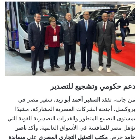
دعم حكومي وتشجيع للتصدير
من جانبه، تفقد
السفير أحمد أبو زيد
، سفير مصر في
بروكسل، أجنحة الشركات المصرية المشاركة، مشيدًا
بمستوى التصنيع المتطور والقدرات التصديرية القوية التي
تؤهل مصر للمنافسة في الأسواق العالمية. وأكد
ناصر
حامد
حرص
مكتب التمثيل التجاري المصري
على
مساندة