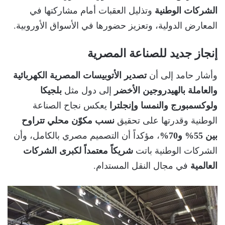
الشركات الوطنية
وتذليل العقبات أمام مشاركتها في
المعارض الدولية، وتعزيز حضورها في الأسواق الأوروبية.
إنجاز جديد للصناعة المصرية
وأشار حامد إلى أن
تصدير الأتوبيسات المصرية الكهربائية
والعاملة بالهيدروجين الأخضر
إلى دول مثل
بلجيكا
ولوكسمبورج والنمسا وإنجلترا
يعكس نجاح الصناعة
الوطنية وقدرتها على تحقيق
نسب مكوّن محلي تتراوح
بين 55% و70%
، مؤكداً أن التصميم مصري بالكامل، وأن
الشركات الوطنية باتت
شريكاً معتمداً لكبرى الشركات
العالمية
في مجال النقل المستدام.