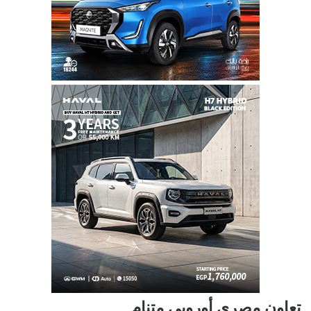
تعاون مصري أوروبي متنامٍ