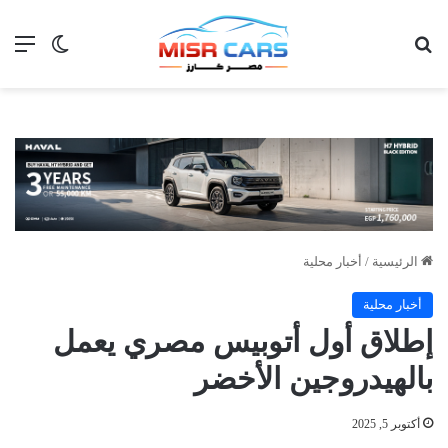
بحث عن
الق
الوضع ا
الرئيسية
/
أخبار محلية
أخبار محلية
إطلاق أول أتوبيس مصري يعمل
بالهيدروجين الأخضر
أكتوبر 5, 2025