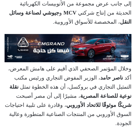
إلى جانب عرض مجموعة من الأتوبيسات الكهربائية
الحديثة من إنتاج شركتي
MCV
و
جيوشي لصناعة وسائل
النقل
، المخصصة للأسواق الأوروبية.
وخلال المؤتمر الصحفي الذي أقيم على هامش المعرض،
أكد
ناصر حامد
، الوزير المفوض التجاري ورئيس مكتب
التمثيل التجاري في بروكسل، أن هذه الخطوة تمثل
نقلة
نوعية للصناعة المصرية
، مشيرًا إلى أن مصر أصبحت
شريكًا موثوقًا للاتحاد الأوروبي
، وقادرة على تلبية احتياجات
السوق الأوروبي من المنتجات الصناعية المتطورة وعالية
الجودة.