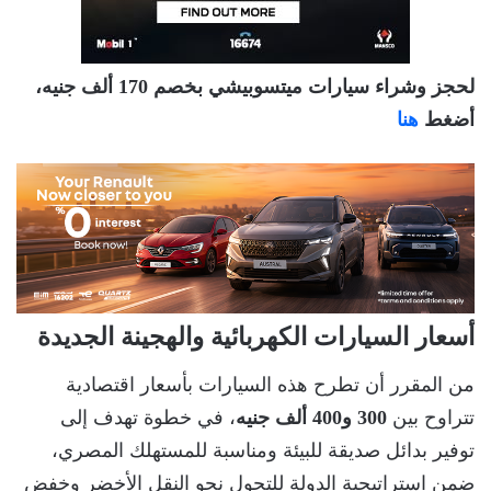
لحجز وشراء سيارات ميتسوبيشي بخصم 170 ألف جنيه،
أضغط
هنا
أسعار السيارات الكهربائية والهجينة الجديدة
من المقرر أن تطرح هذه السيارات بأسعار اقتصادية
تتراوح بين
300 و400 ألف جنيه
، في خطوة تهدف إلى
توفير بدائل صديقة للبيئة ومناسبة للمستهلك المصري،
ضمن استراتيجية الدولة للتحول نحو النقل الأخضر وخفض