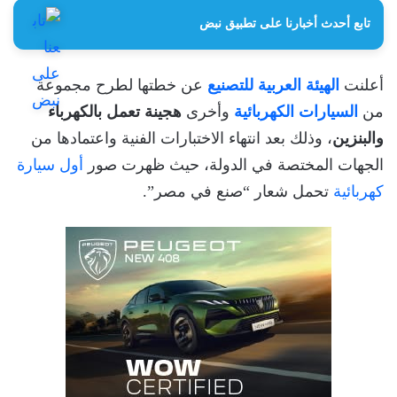
تابع أحدث أخبارنا على تطبيق نبض
أعلنت
الهيئة العربية للتصنيع
عن خطتها لطرح مجموعة
من
السيارات الكهربائية
وأخرى
هجينة تعمل بالكهرباء
والبنزين
، وذلك بعد انتهاء الاختبارات الفنية واعتمادها من
الجهات المختصة في الدولة، حيث ظهرت صور
أول سيارة
كهربائية
تحمل شعار “صنع في مصر”.