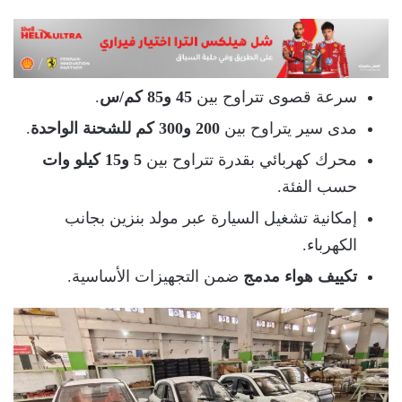
سرعة قصوى تتراوح بين
45 و85 كم/س
.
مدى سير يتراوح بين
200 و300 كم للشحنة الواحدة
.
محرك كهربائي بقدرة تتراوح بين
5 و15 كيلو وات
حسب الفئة.
إمكانية تشغيل السيارة عبر مولد بنزين بجانب
الكهرباء.
تكييف هواء مدمج
ضمن التجهيزات الأساسية.