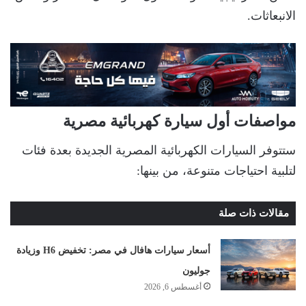
الانبعاثات.
مواصفات أول سيارة كهربائية مصرية
ستتوفر السيارات الكهربائية المصرية الجديدة بعدة فئات
لتلبية احتياجات متنوعة، من بينها:
مقالات ذات صلة
أسعار سيارات هافال في مصر: تخفيض H6 وزيادة
جوليون
أغسطس 6, 2026