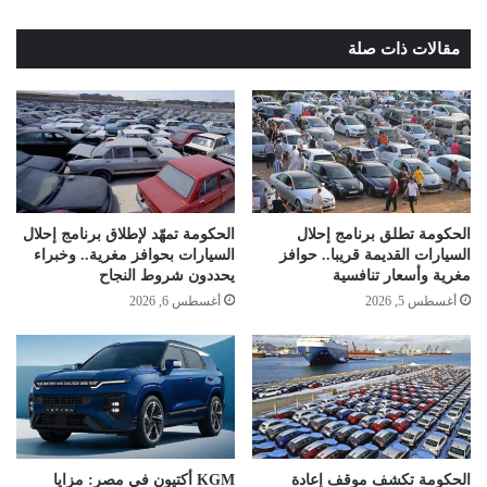
مقالات ذات صلة
الحكومة تطلق برنامج إحلال
الحكومة تمهّد لإطلاق برنامج إحلال
السيارات القديمة قريبا.. حوافز
السيارات بحوافز مغرية.. وخبراء
مغرية وأسعار تنافسية
يحددون شروط النجاح
أغسطس 5, 2026
أغسطس 6, 2026
الحكومة تكشف موقف إعادة
KGM أكتيون في مصر: مزايا