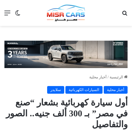
بحث عن
الق
الوضع ا
الرئيسية
/
أخبار محلية
أخبار محلية
السيارات الكهربائية
سلايدر
أول سيارة كهربائية بشعار “صنع
في مصر” بـ 300 ألف جنيه.. الصور
والتفاصيل