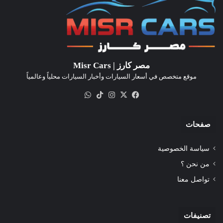
مصر كارز | Misr Cars
موقع متخصص في أسعار السيارات وأخبار السيارات محلياً وعالمياً
‫X
فيسبوك
انستقرام
‫TikTok
واتساب
صفحات
سياسة الخصوصية
من نحن ؟
تواصل معنا
تصنيفات