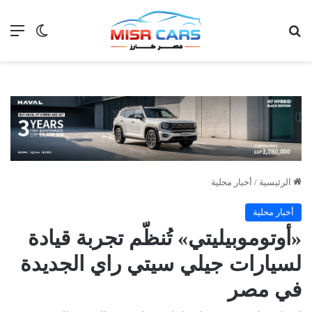
بحث عن
الق
الوضع ا
الرئيسية
/
أخبار محلية
أخبار محلية
«أوتوموبيليتي» تُنظّم تجربة قيادة
لسيارات جيلي سيتي راي الجديدة
في مصر