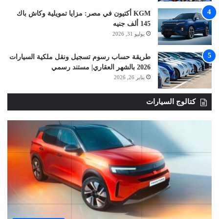
KGM أكتيون في مصر: مزايا تمويلية وكاش باك
145 ألف جنيه
يوليو 31, 2026
طريقة حساب رسوم تسجيل ونقل ملكية السيارات
2026 بالشهر العقاري| مستند رسمي
يناير 26, 2026
كتالوج السيارات