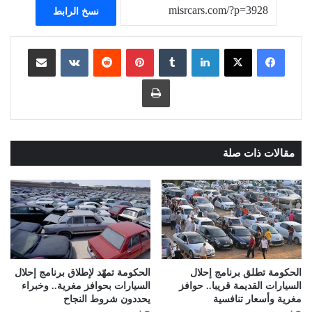
نسخ الرابط
لينكدإن
بينتيريست
مشاركة عبر البريد
طباعة
مقالات ذات صلة
الحكومة تطلق برنامج إحلال
الحكومة تمهّد لإطلاق برنامج إحلال
السيارات القديمة قريبا.. حوافز
السيارات بحوافز مغرية.. وخبراء
مغرية وأسعار تنافسية
يحددون شروط النجاح