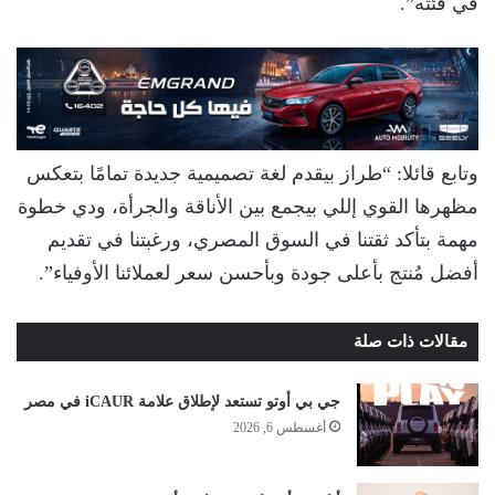
في فئته”.
وتابع قائلا: “طراز بيقدم لغة تصميمية جديدة تمامًا بتعكس
مظهرها القوي إللي بيجمع بين الأناقة والجرأة، ودي خطوة
مهمة بتأكد ثقتنا في السوق المصري، ورغبتنا في تقديم
أفضل مُنتج بأعلى جودة وبأحسن سعر لعملائنا الأوفياء”.
مقالات ذات صلة
جي بي أوتو تستعد لإطلاق علامة iCAUR في مصر
أغسطس 6, 2026