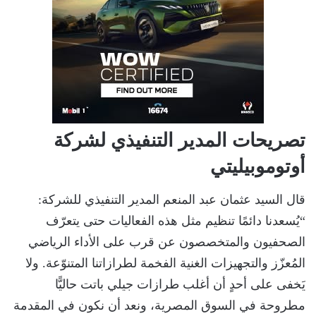
تصريحات المدير التنفيذي لشركة
أوتوموبيليتي
قال السيد عثمان عبد المنعم المدير التنفيذي للشركة:
“يُسعدنا دائمًا تنظيم مثل هذه الفعاليات حتى يتعرّف
الصحفيون والمتخصصون عن قرب على الأداء الرياضي
المُعزّز والتجهيزات الغنية الفخمة لطرازاتنا المتنوّعة. ولا
يَخفى على أحدٍ أن أغلب طرازات جيلي باتت حاليًّا
مطروحة في السوق المصرية، ونعد أن نكون في المقدمة