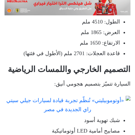
الطول: 4510 ملم
العرض: 1865 ملم
الارتفاع: 1650 ملم
قاعدة العجلات: 2701 ملم (الأطول في فئتها)
التصميم الخارجي واللمسات الرياضية
السيارة تتميّز بتصميم هجومي أنيق:
شبك تهوية أسود
مصابيح أمامية LED أوتوماتيكية