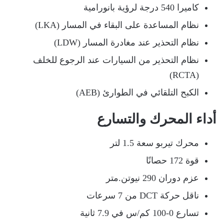
كاميرا 540 درجة لرؤية بانورامية
نظام المساعدة على البقاء في المسار (LKA)
نظام التحذير عند مغادرة المسار (LDW)
نظام التحذير من السيارات عند الرجوع للخلف
(RCTA)
الكبح التلقائي في الطوارئ (AEB)
أداء المحرك والتسارع
محرك تيربو سعة 1.5 لتر
قوة 172 حصانًا
عزم دوران 290 نيوتن.متر
ناقل حركة DCT من 7 سرعات
تسارع 0-100 كم/س في 7.9 ثانية