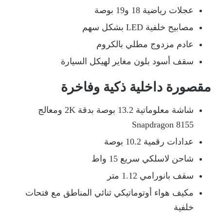
عجلات رياضية 18 و19 بوصة
مصابيح خلفية LED بشكل سهم
عادم مزدوج مطلي بالكروم
سقف أسود بلون مغاير لهيكل السيارة
مقصورة داخلية ذكية وفاخرة
شاشة معلوماتية 13.2 بوصة بدقة 2K ومعالج
Snapdragon 8155
عدادات رقمية 10.2 بوصة
شاحن لاسلكي سريع 15 واط
سقف بانورامي 1.12 متر
مكيف هواء أوتوماتيكي ثنائي المناطق مع فتحات
خلفية