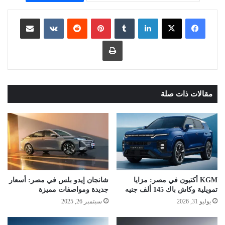
لينكدإن
بينتيريست
مشاركة عبر البريد
طباعة
مقالات ذات صلة
KGM أكتيون في مصر: مزايا
شانجان إيدو بلس في مصر: أسعار
تمويلية وكاش باك 145 ألف جنيه
جديدة ومواصفات مميزة
يوليو 31, 2026
سبتمبر 26, 2025