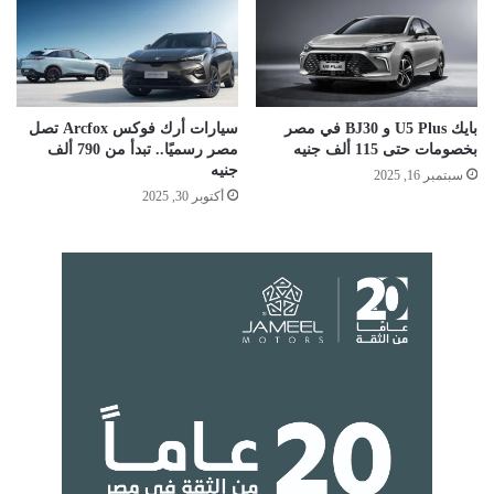
بايك U5 Plus و BJ30 في مصر
سيارات أرك فوكس Arcfox تصل
بخصومات حتى 115 ألف جنيه
مصر رسميًا.. تبدأ من 790 ألف
جنيه
سبتمبر 16, 2025
أكتوبر 30, 2025