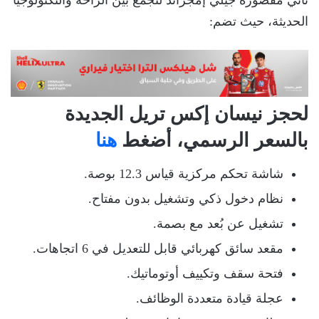
تأتي مقصورة جيلي إمجراند لتجمع بين الراحة والتكنولوجيا
الحديثة، حيث تضم:
لحجز نيسان إكس تريل الجديدة
بالسعر الرسمي، أضغط
هنا
شاشة تحكم مركزية قياس 12.3 بوصة.
نظام دخول ذكي وتشغيل بدون مفتاح.
تشغيل عن بُعد مع بصمة.
مقعد سائق كهربائي قابل للتعديل في 6 اتجاهات.
فتحة سقف وتكييف أوتوماتيك.
عجلة قيادة متعددة الوظائف.