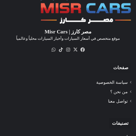
مصر كارز | Misr Cars
موقع متخصص في أسعار السيارات وأخبار السيارات محلياً وعالمياً
‫X
فيسبوك
انستقرام
‫TikTok
واتساب
صفحات
سياسة الخصوصية
من نحن ؟
تواصل معنا
تصنيفات