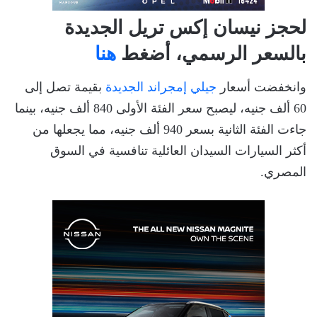
لحجز نيسان إكس تريل الجديدة
بالسعر الرسمي، أضغط
هنا
وانخفضت أسعار
جيلي إمجراند الجديدة
بقيمة تصل إلى
60 ألف جنيه، ليصبح سعر الفئة الأولى 840 ألف جنيه، بينما
جاءت الفئة الثانية بسعر 940 ألف جنيه، مما يجعلها من
أكثر السيارات السيدان العائلية تنافسية في السوق
المصري.