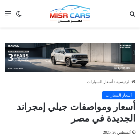
بحث عن
الق
الوضع ا
الرئيسية
/
أسعار السيارات
أسعار السيارات
أسعار ومواصفات جيلي إمجراند
الجديدة في مصر
أغسطس 26, 2025