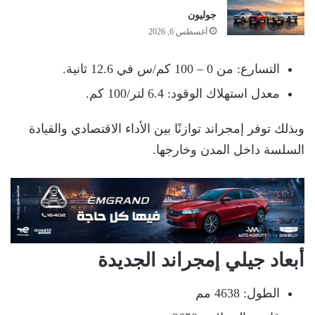
جوليون
أغسطس 6, 2026
التسارع: من 0 – 100 كم/س في 12.6 ثانية.
معدل استهلاك الوقود: 6.4 لتر/100 كم.
وبذلك توفر إمجراند توازنًا بين الأداء الاقتصادي والقيادة
السلسة داخل المدن وخارجها.
أبعاد جيلي إمجراند الجديدة
الطول: 4638 مم