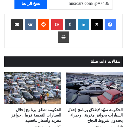
نسخ الرابط
لينكدإن
بينتيريست
مشاركة عبر البريد
طباعة
مقالات ذات صلة
الحكومة تمهّد لإطلاق برنامج إحلال
الحكومة تطلق برنامج إحلال
السيارات بحوافز مغرية.. وخبراء
السيارات القديمة قريبا.. حوافز
يحددون شروط النجاح
مغرية وأسعار تنافسية