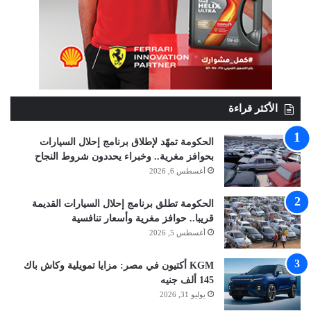
الأكثر قراءة
الحكومة تمهّد لإطلاق برنامج إحلال السيارات
بحوافز مغرية.. وخبراء يحددون شروط النجاح
أغسطس 6, 2026
الحكومة تطلق برنامج إحلال السيارات القديمة
قريبا.. حوافز مغرية وأسعار تنافسية
أغسطس 5, 2026
KGM أكتيون في مصر: مزايا تمويلية وكاش باك
145 ألف جنيه
يوليو 31, 2026