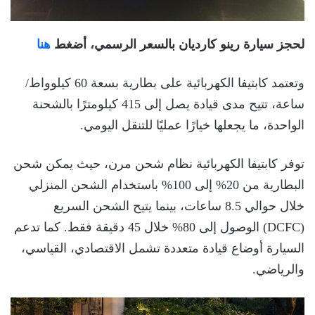
لحجز سيارة رينو كارديان بالسعر الرسمي، أضغط
هنا
وتعتمد كابتيفا الكهربائية على بطارية بسعة 60 كيلوواط/
ساعة، تتيح مدى قيادة يصل إلى 415 كيلومترًا بالشحنة
الواحدة، ما يجعلها خيارًا عمليًا للتنقل اليومي.
توفر كابتيفا الكهربائية نظام شحن مرن، حيث يمكن شحن
البطارية من 20% إلى 100% باستخدام الشحن المنزلي
خلال حوالي 8.5 ساعات، بينما يتيح الشحن السريع
(DCFC) الوصول إلى 80% خلال 45 دقيقة فقط. كما تدعم
السيارة أوضاع قيادة متعددة تشمل الاقتصادي، القياسي،
والرياضي.