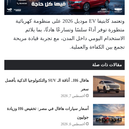
وتعتمد كابتيفا EV موديل 2026 على منظومة كهربائية
متطورة توفر أداءً سلسًا وتسارعًا هادئًا، بما يلائم
الاستخدام اليومي داخل المدن، مع تجربة قيادة مريحة
تجمع بين الكفاءة والعملية.
مقالات ذات صلة
هافال H6.. أناقة الـ SUV والتكنولوجيا الذكية بأفضل
سعر
أغسطس 7, 2026
أسعار سيارات هافال في مصر: تخفيض H6 وزيادة
جوليون
أغسطس 6, 2026