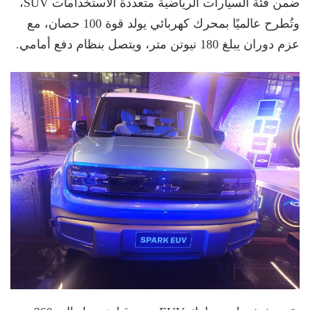
ضمن فئة السيارات الرياضية متعددة الاستخدامات SUV،
وتُطرح عالميًا بمحرك كهربائي يولد قوة 100 حصان، مع
عزم دوران يبلغ 180 نيوتن متر، ويتصل بنظام دفع أمامي.