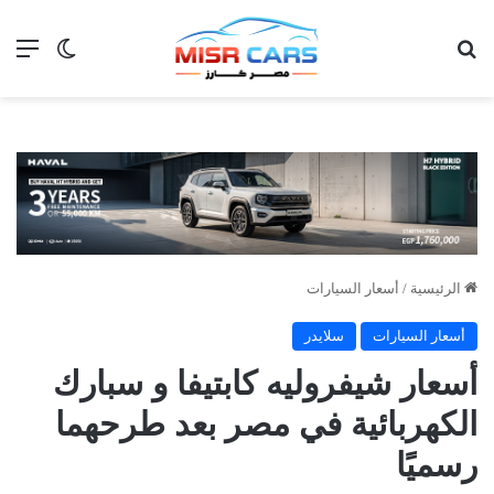
بحث عن
الق
الوضع ا
الرئيسية
/
أسعار السيارات
أسعار السيارات
سلايدر
أسعار شيفروليه كابتيفا و سبارك
الكهربائية في مصر بعد طرحهما
رسميًا