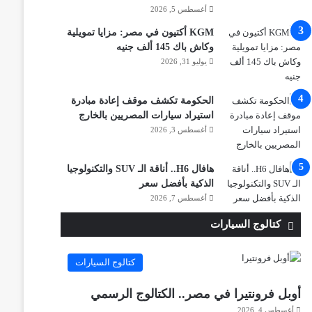
أغسطس 5, 2026
KGM أكتيون في مصر: مزايا تمويلية
وكاش باك 145 ألف جنيه
يوليو 31, 2026
الحكومة تكشف موقف إعادة مبادرة
استيراد سيارات المصريين بالخارج
أغسطس 3, 2026
هافال H6.. أناقة الـ SUV والتكنولوجيا
الذكية بأفضل سعر
أغسطس 7, 2026
كتالوج السيارات
كتالوج السيارات
أوبل فرونتيرا في مصر.. الكتالوج الرسمي
أغسطس 4, 2026