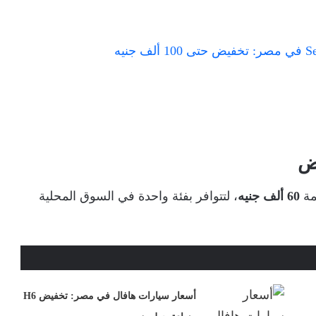
مة
60 ألف جنيه
، لتتوافر بفئة واحدة في السوق المحلية
أسعار سيارات هافال في مصر: تخفيض H6