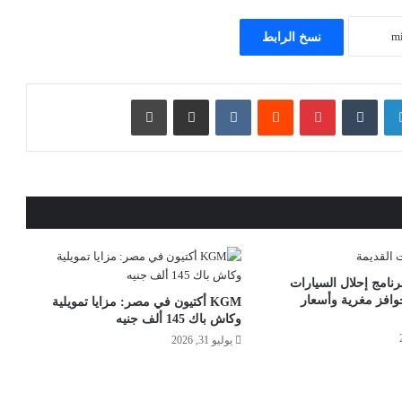
نسخ الرابط
لينكدإن
بينتيريست
مشاركة عبر البريد
طباعة
نامج إحلال السيارات
حوافز مغرية وأسعار
KGM أكتيون في مصر: مزايا تمويلية
وكاش باك 145 ألف جنيه
يوليو 31, 2026