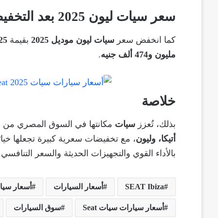
سعر سيات ليون 2025 بعد التخفيض
كما انخفض سعر
سيات ليون موديل 2025
بقيمة
25 ألف جني
مليون و474 ألف جنيه
.
خلاصة
بذلك، تُعزز
سيات
مكانتها في السوق المصري من 
أتيكا، وليون
، مع تخفيضات سعرية كبيرة تجعلها خيارًا
بالأداء القوي والتجهيزات الحديثة والسعر التنافسي.
SEAT Ibiza
أسعار السيارات
أسعار سيات أ
أسعار سيارات سيات Seat
سوق السيارات