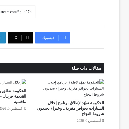
فيسبوك
‫X
مقالات ذات صلة
الحكومة تطلق بر
القديمة قريبا.. 
تنافسية
الحكومة تمهّد لإطلاق برنامج إحلال
السيارات بحوافز مغرية.. وخبراء يحددون
أغسطس 5, 2026
شروط النجاح
أغسطس 6, 2026