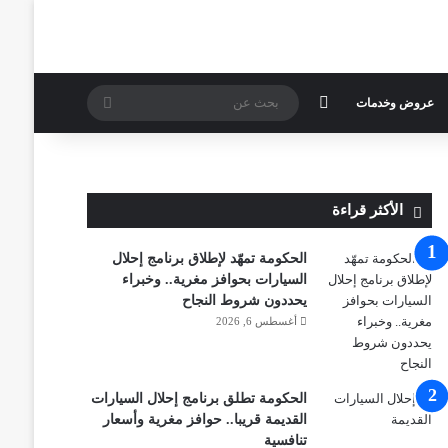
الوضع المظلم
بحث
عروض وخدمات
عن
الأكثر قراءة
الحكومة تمهّد لإطلاق برنامج إحلال
السيارات بحوافز مغرية.. وخبراء
يحددون شروط النجاح
أغسطس 6, 2026
الحكومة تطلق برنامج إحلال السيارات
القديمة قريبا.. حوافز مغرية وأسعار
تنافسية