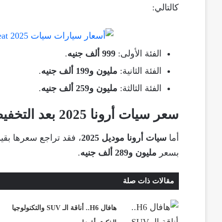
كالتالي:
الفئة الأولى:
999 ألف جنيه
.
الفئة الثانية:
مليون و199 ألف جنيه
.
الفئة الثالثة:
مليون و259 ألف جنيه
.
سعر سيات أرونا 2025 بعد التخفيض
أما
سيات أرونا موديل 2025
، فقد تراجع سعرها بقي
بسعر
مليون و289 ألف جنيه
.
مقالات ذات صلة
هافال H6.. أناقة الـ SUV والتكنولوجيا