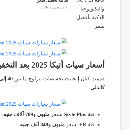
الذكية بأفضل سعر
أغسطس 7, 2026
أسعار سيات أتيكا 2025 بعد التخفيض
قدمت كيان إيجيبت تخفيضات تتراوح ما بين
40 إلى 100 ألف جنيه
كالتالي:
فئة
Style Plus
بسعر
مليون و709 آلاف جنيه
.
فئة
FR
بسعر
مليون و849 ألف جنيه
.