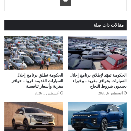
مقالات ذات صلة
الحكومة تمهّد لإطلاق برنامج إحلال
الحكومة تطلق برنامج إحلال
السيارات بحوافز مغرية.. وخبراء
السيارات القديمة قريبا.. حوافز
يحددون شروط النجاح
مغرية وأسعار تنافسية
أغسطس 6, 2026
أغسطس 5, 2026