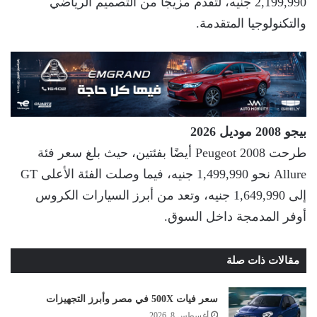
2,199,990 جنيه، لتقدم مزيجًا من التصميم الرياضي
والتكنولوجيا المتقدمة.
بيجو 2008 موديل 2026
طرحت Peugeot 2008 أيضًا بفئتين، حيث بلغ سعر فئة
Allure نحو 1,499,990 جنيه، فيما وصلت الفئة الأعلى GT
إلى 1,649,990 جنيه، وتعد من أبرز السيارات الكروس
أوفر المدمجة داخل السوق.
مقالات ذات صلة
سعر فيات 500X في مصر وأبرز التجهيزات
أغسطس 8, 2026