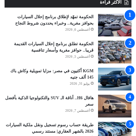
الأكثر قراءة
الحكومة تمهّد لإطلاق برنامج إحلال السيارات
بحوافز مغرية.. وخبراء يحددون شروط النجاح
أغسطس 6, 2026
الحكومة تطلق برنامج إحلال السيارات القديمة
قريبا.. حوافز مغرية وأسعار تنافسية
أغسطس 5, 2026
KGM أكتيون في مصر: مزايا تمويلية وكاش باك
145 ألف جنيه
يوليو 31, 2026
هافال H6.. أناقة الـ SUV والتكنولوجيا الذكية بأفضل
سعر
أغسطس 7, 2026
طريقة حساب رسوم تسجيل ونقل ملكية السيارات
2026 بالشهر العقاري| مستند رسمي