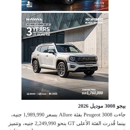
بيجو 3008 موديل 2026
جاءت Peugeot 3008 بفئة Allure بسعر 1,989,990 جنيه،
بينما قُدرت الفئة الأعلى GT بنحو 2,249,990 جنيه، وتتميز