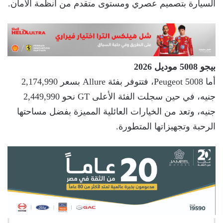
السيارة بتصميم عصري ومستوى متقدم من أنظمة الأمان.
بيجو 5008 موديل 2026
أما Peugeot 5008، فتتوفر بفئة Allure بسعر 2,174,990
جنيه، في حين سجلت الفئة الأعلى GT نحو 2,449,990
جنيه، وتعد من الخيارات العائلية المميزة بفضل مساحتها
الرحبة وتجهيزاتها المتطورة.