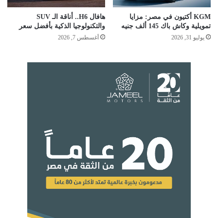
KGM أكتيون في مصر: مزايا
هافال H6.. أناقة الـ SUV
تمويلية وكاش باك 145 ألف جنيه
والتكنولوجيا الذكية بأفضل سعر
يوليو 31, 2026
أغسطس 7, 2026