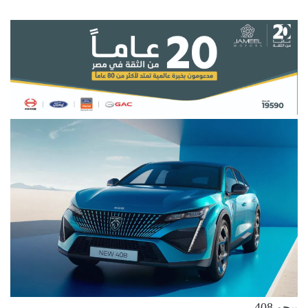
بيجو 408