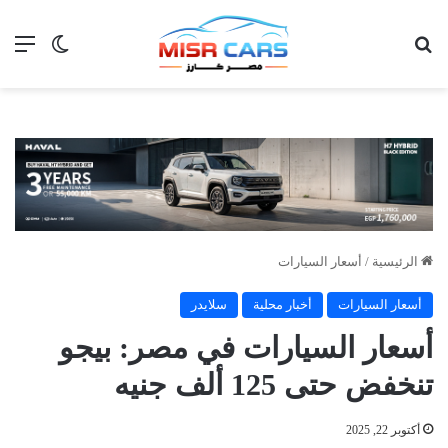
بحث عن
الق
الوضع ا
الرئيسية
/
أسعار السيارات
أسعار السيارات
أخبار محلية
سلايدر
أسعار السيارات في مصر: بيجو
تنخفض حتى 125 ألف جنيه
أكتوبر 22, 2025