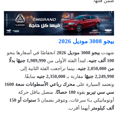
ضمن فئتها.
بيجو 3008 موديل 2026
شهدت
بيجو 3008 موديل 2026
انخفاضًا في أسعارها بنحو
100 ألف جنيه
، لتبدأ الفئة الأولى من
1,989,990 جنيهًا بدلًا
من 2,050,000 جنيه
، بينما تراجعت الفئة الثانية إلى
2,249,990 جنيهًا
مقارنة بـ
2,350,000 جنيه
سابقًا.
وتعتمد السيارة على
محرك رباعي الأسطوانات سعة 1600
سي سي تيربو
بقوة
180 حصانًا
، متصل بناقل حركة
أوتوماتيكي بـ6 سرعات، وتتوفر بضمان
5 سنوات أو 150
ألف كيلومتر
أيهما أقرب.