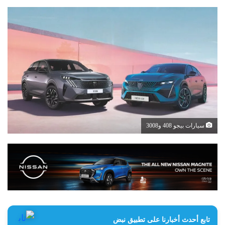
سيارات بيجو 408 و3008
تابع أحدث أخبارنا على تطبيق نبض