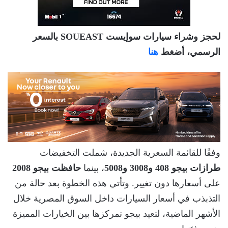
لحجز وشراء سيارات سوإيست SOUEAST بالسعر
الرسمي، أضغط
هنا
وفقًا للقائمة السعرية الجديدة، شملت التخفيضات
طرازات بيجو 408 و3008 و5008
، بينما
حافظت بيجو 2008
على أسعارها دون تغيير. وتأتي هذه الخطوة بعد حالة من
التذبذب في أسعار السيارات داخل السوق المصرية خلال
الأشهر الماضية، لتعيد بيجو تمركزها بين الخيارات المميزة