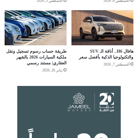
أغسطس 6, 2026
أغسطس 5, 2026
هافال H6.. أناقة الـ SUV
طريقة حساب رسوم تسجيل ونقل
والتكنولوجيا الذكية بأفضل سعر
ملكية السيارات 2026 بالشهر
العقاري| مستند رسمي
أغسطس 7, 2026
يناير 26, 2026