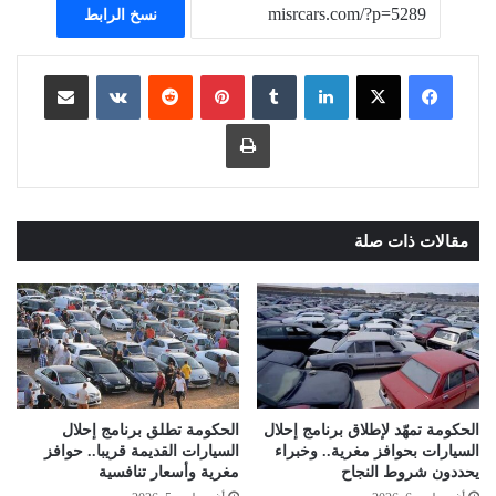
نسخ الرابط
لينكدإن
بينتيريست
مشاركة عبر البريد
طباعة
مقالات ذات صلة
الحكومة تمهّد لإطلاق برنامج إحلال
الحكومة تطلق برنامج إحلال
السيارات بحوافز مغرية.. وخبراء
السيارات القديمة قريبا.. حوافز
يحددون شروط النجاح
مغرية وأسعار تنافسية