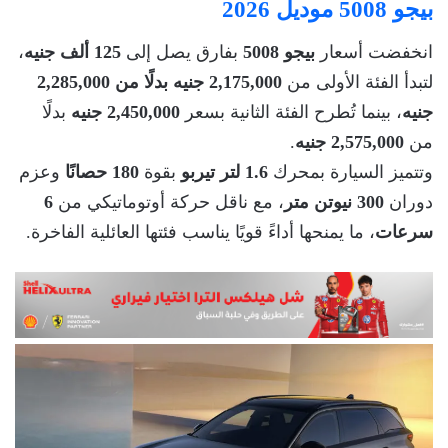
بيجو 5008 موديل 2026
انخفضت أسعار
بيجو 5008
بفارق يصل إلى
125 ألف جنيه
،
لتبدأ الفئة الأولى من
2,175,000 جنيه بدلًا من 2,285,000
جنيه
، بينما تُطرح الفئة الثانية بسعر
2,450,000 جنيه
بدلًا
من
2,575,000 جنيه
.
وتتميز السيارة بمحرك
1.6 لتر تيربو
بقوة
180 حصانًا
وعزم
دوران
300 نيوتن متر
، مع ناقل حركة أوتوماتيكي من
6
سرعات
، ما يمنحها أداءً قويًا يناسب فئتها العائلية الفاخرة.