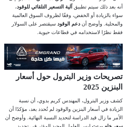
أنه بعد ذلك سيتم تطبيق
آلية التسعير التلقائي للوقود
،
سواء بالزيادة أو الخفض، وفقًا لظروف السوق العالمية
والمحلية. وأوضح أن
دعم الوقود
سيقتصر على السولار
فقط نظرًا لاستخدامه في قطاعات حيوية.
تصريحات وزير البترول حول أسعار
البنزين 2025
كشف وزير البترول، المهندس كريم بدوي، أن نسبة
الزيادة في أسعار البنزين والوقود لم تُحدد بعد، مؤكدًا أن
الأمر ما زال قيد الدراسة لتحديد النسبة النهائية. وأوضح أن
سعر خام برنت
ليس العامل الوحيد المؤثر في تحديد