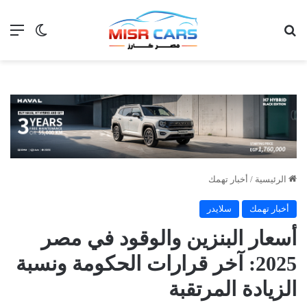
بحث عن
الق
الوضع ا
الرئيسية
/
أخبار تهمك
أخبار تهمك
سلايدر
أسعار البنزين والوقود في مصر
2025: آخر قرارات الحكومة ونسبة
الزيادة المرتقبة