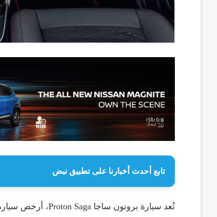
تابع أحدث أخبارنا على تطبيق نبض
تُعد سيارة بروتون س