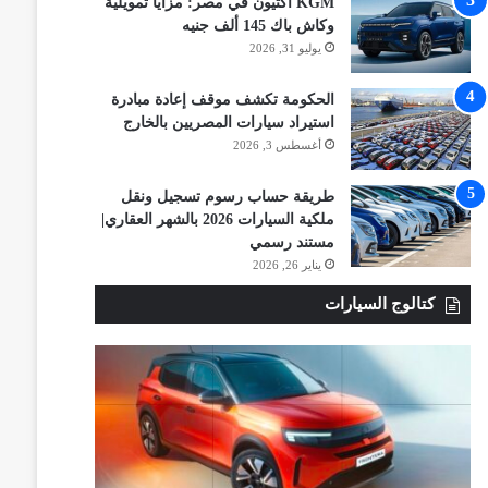
KGM أكتيون في مصر: مزايا تمويلية
وكاش باك 145 ألف جنيه
يوليو 31, 2026
الحكومة تكشف موقف إعادة مبادرة
استيراد سيارات المصريين بالخارج
أغسطس 3, 2026
طريقة حساب رسوم تسجيل ونقل
ملكية السيارات 2026 بالشهر العقاري|
مستند رسمي
يناير 26, 2026
كتالوج السيارات