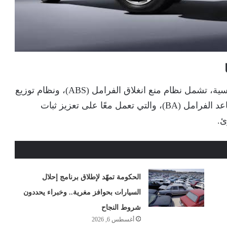
تأتي السيارة مزودة بحزمة من أنظمة الأمان الأساسية، تشمل نظام منع انغلاق الفرامل (ABS)، ونظام توزيع
قوة الفرامل إلكترونيًا (EBD)، إلى جانب نظام مساعد الفرامل (BA)، والتي تعمل معًا على تعزيز ثبات
ئ.
الحكومة تمهّد لإطلاق برنامج إحلال
السيارات بحوافز مغرية.. وخبراء يحددون
شروط النجاح
أغسطس 6, 2026