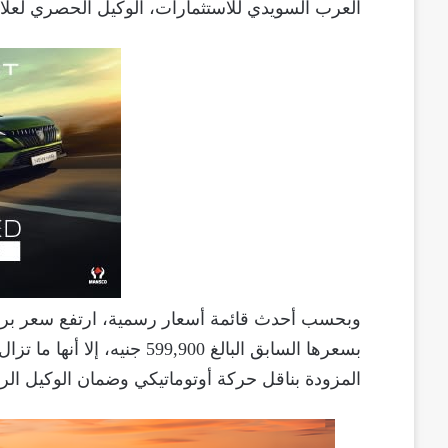
العرب السويدي للاستثمارات، الوكيل الحصري لعلام
بسعرها السابق البالغ 599,900
المزودة بناقل حركة أوتوماتيكي وضمان الوكيل الرس