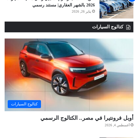
2026 بالشهر العقاري| مستند رسمي
يناير 26, 2026
كتالوج السيارات
كتالوج السيارات
أوبل فرونتيرا في مصر.. الكتالوج الرسمي
أغسطس 4, 2026