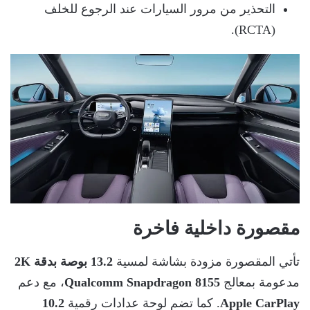
التحذير من مرور السيارات عند الرجوع للخلف
(RCTA).
مقصورة داخلية فاخرة
تأتي المقصورة مزودة بشاشة لمسية
13.2 بوصة بدقة 2K
مدعومة بمعالج
Qualcomm Snapdragon 8155
، مع دعم
Apple CarPlay
. كما تضم لوحة عدادات رقمية
10.2