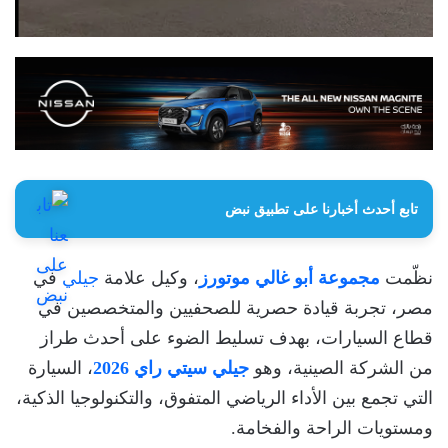
تابع أحدث أخبارنا على تطبيق نبض
نظّمت
مجموعة أبو غالي موتورز
، وكيل علامة
جيلي
في
مصر، تجربة قيادة حصرية للصحفيين والمتخصصين في
قطاع السيارات، بهدف تسليط الضوء على أحدث طراز
من الشركة الصينية، وهو
جيلي سيتي راي 2026
، السيارة
التي تجمع بين الأداء الرياضي المتفوق، والتكنولوجيا الذكية،
ومستويات الراحة والفخامة.