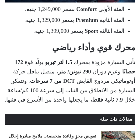
الفئة الأولى
Comfort
بسعر 1,249,000 جنيه.
الفئة الثانية
Premium
بسعر 1,329,000 جنيه.
الفئة الثالثة
Sport
بسعر 1,399,000 جنيه.
محرك قوي وأداء رياضي
تأتي السيارة مزودة بمحرك
1.5 لتر تيربو
يولّد قوة
172
حصانًا
وعزم دوران
290 نيوتن/ متر
، متصل بناقل حركة
أوتوماتيكي مزدوج القابض
DCT من 7 سرعات
. وتتمكن
السيارة من الانطلاق من الثبات إلى سرعة 100 كم/ساعة
خلال
7.9 ثانية فقط
، ما يجعلها واحدة من الأسرع في فئتها.
مقالات ذات صلة
تعويض مجزٍ وفائدة منخفضة.. ملامح مبادرة إحلال