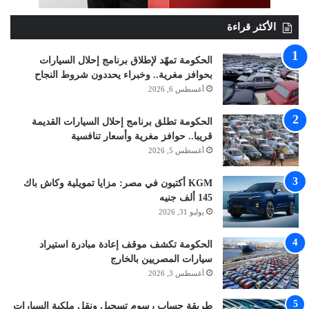
الأكثر قراءة
الحكومة تمهّد لإطلاق برنامج إحلال السيارات
بحوافز مغرية.. وخبراء يحددون شروط النجاح
أغسطس 6, 2026
الحكومة تطلق برنامج إحلال السيارات القديمة
قريبا.. حوافز مغرية وأسعار تنافسية
أغسطس 5, 2026
KGM أكتيون في مصر: مزايا تمويلية وكاش باك
145 ألف جنيه
يوليو 31, 2026
الحكومة تكشف موقف إعادة مبادرة استيراد
سيارات المصريين بالخارج
أغسطس 3, 2026
طريقة حساب رسوم تسجيل ونقل ملكية السيارات