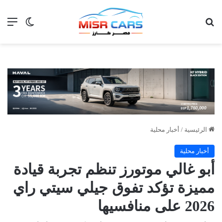
بحث عن
الق
الوضع ا
الرئيسية
/
أخبار محلية
أخبار محلية
أبو غالي موتورز تنظم تجربة قيادة
مميزة تؤكد تفوق جيلي سيتي راي
2026 على منافسيها