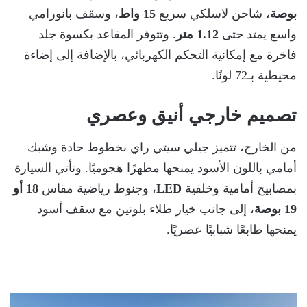
بوصة
، شاحن لاسلكي سريع
15 واط
، وسقف بانورامي
واسع يمتد حتى
1.12 متر
. وتتوفر المقاعد بكسوة جلد
فاخرة مع إمكانية التحكم الكهربائي، بالإضافة إلى إضاءة
محيطية بـ72 لونًا.
تصميم خارجي أنيق وعصري
من الخارج، تتميز جيلي سيتي راي بخطوط حادة وشبك
أمامي باللون الأسود يمنحها مظهرًا هجوميًا. وتأتي السيارة
بمصابيح أمامية وخلفية
LED
، وجنوط رياضية مقاس
18 أو
19 بوصة
، إلى جانب خيار طلاء بلونين مع سقف أسود
يمنحها طابعًا شبابيًا عصريًا.