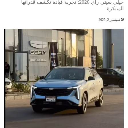
جيلي سيتي راي 2026: تجربة قيادة تكشف قدراتها
المبتكرة
سبتمبر 2, 2025