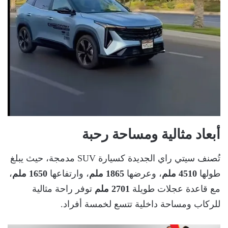
أبعاد مثالية ومساحة رحبة
تُصنف سيتي راي الجديدة كسيارة SUV مدمجة، حيث يبلغ
طولها
4510 ملم
، وعرضها
1865 ملم
، وارتفاعها
1650 ملم
،
مع قاعدة عجلات طويلة
2701 ملم
توفر راحة مثالية
للركاب ومساحة داخلية تتسع لخمسة أفراد.